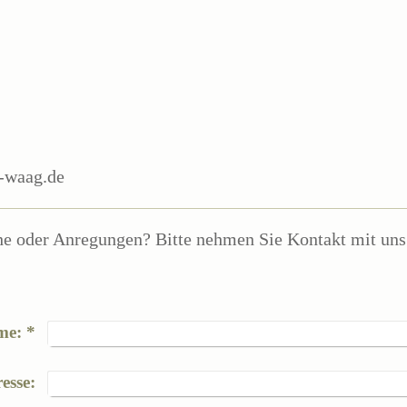
-waag.de
 oder Anregungen? Bitte nehmen Sie Kontakt mit uns 
me:
*
esse: