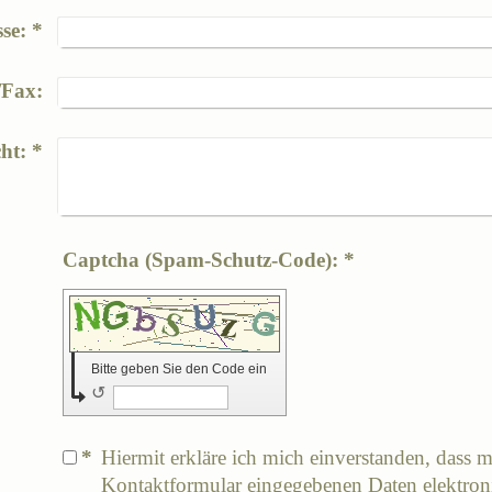
se:
*
/Fax:
ht:
*
Captcha (Spam-Schutz-Code): *
Bitte geben Sie den Code ein
↺
*
Hiermit erkläre ich mich einverstanden, dass m
Kontaktformular eingegebenen Daten elektron