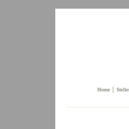
Home
Stell