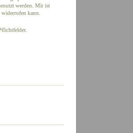
nutzt werden. Mir ist
t widerrufen kann.
flichtfelder.