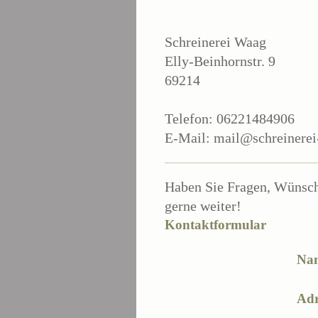
Schreinerei Waag
Elly-Beinhornstr. 9
69214
Telefon: 06221484906
E-Mail:
mail@schreinerei
Haben Sie Fragen, Wünsche
gerne weiter!
Kontaktformular
Na
Adr