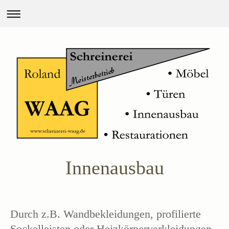
Innenausbau
Durch z.B. Wandbekleidungen, profilierte
Sockelleisten oder Heizkörperverkleidungen