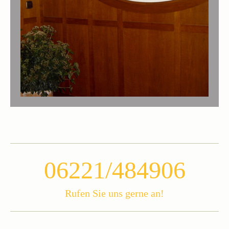
06221/484906
Rufen Sie uns gerne an!